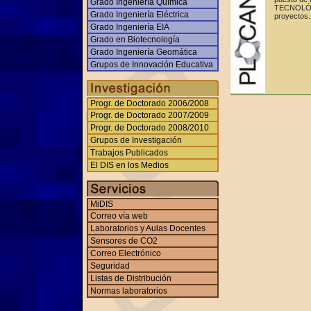
Grado Ingeniería Química
TECNOLÓGI
Grado Ingeniería Eléctrica
proyectos.
Grado Ingeniería EIA
Grado en Biotecnología
Grado Ingeniería Geomática
Grupos de Innovación Educativa
Progr. de Doctorado 2006/2008
Progr. de Doctorado 2007/2009
Progr. de Doctorado 2008/2010
Grupos de Investigación
Trabajos Publicados
El DIS en los Medios
MiDIS
Correo vía web
Laboratorios y Aulas Docentes
Sensores de CO2
Correo Electrónico
Seguridad
Listas de Distribución
Normas laboratorios